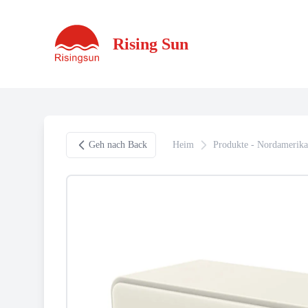
Rising Sun
Geh nach Back
Heim
Produkte - Nordamerika