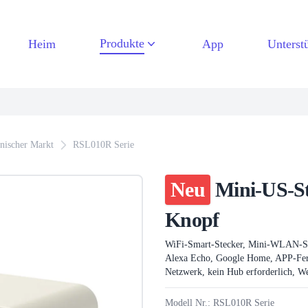
Produkte
Heim
App
Unterst
nischer Markt
RSL010R Serie
Neu
Mini-US-S
Knopf
WiFi-Smart-Stecker, Mini-WLAN-Ste
Alexa Echo, Google Home, APP-Fern
Netzwerk, kein Hub erforderlich, W
Modell Nr.: RSL010R Serie