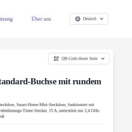
ützung
Über uns
Deutsch
QR-Code dieser Seite
tandard-Buchse mit rundem
ckdose, Smart-Home-Mini-Steckdose, funktioniert mit
bedienungs-Timer-Stecker, 15 A, unterstützt nur 2,4 GHz-
eiß