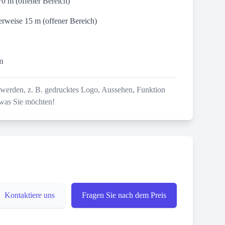
0 m (offener Bereich)
weise 15 m (offener Bereich)
m
t werden, z. B. gedrucktes Logo, Aussehen, Funktion
 was Sie möchten!
Kontaktiere uns
Fragen Sie nach dem Preis