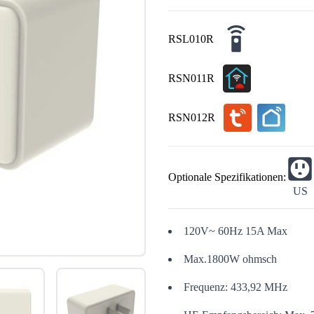
RSL010R
RSN011R
RSN012R
Optionale Spezifikationen:
US
120V~ 60Hz 15A Max
Max.1800W ohmsch
Frequenz: 433,92 MHz