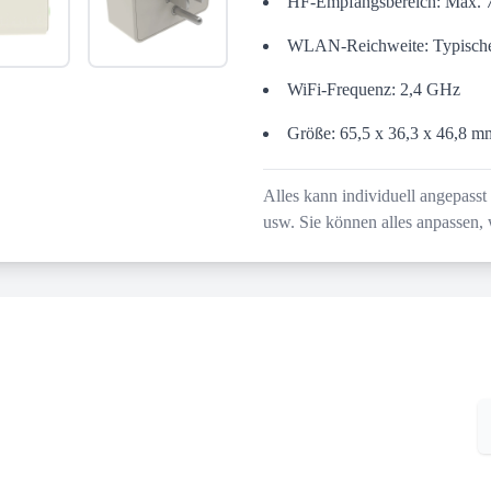
HF-Empfangsbereich: Max. 7
WLAN-Reichweite: Typischer
WiFi-Frequenz: 2,4 GHz
Größe: 65,5 x 36,3 x 46,8 m
Alles kann individuell angepass
usw. Sie können alles anpassen,